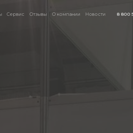
ы
Сервис
Отзывы
О компании
Новости
8 800 