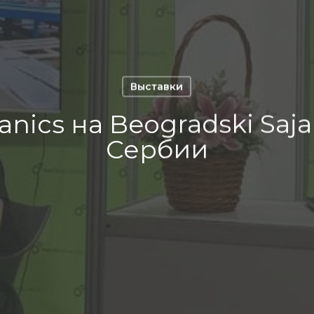
Выставки
nics на Beogradski Saja
Сербии