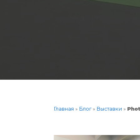
Главная
»
Блог
»
Выставки
»
Pho