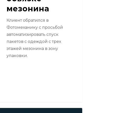
мезонина
Клиент обратился в
Фотомеханику с просьбой
автоматизировать спуск
пакетов с одеждой с трех
этажей мезонина в зону
упаковки.
омеханика