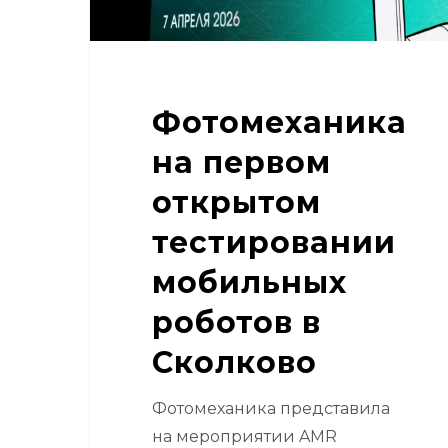
в
Сколково
Фотомеханика
на первом
открытом
тестировании
мобильных
роботов в
Сколково
Фотомеханика представила
на мероприятии AMR