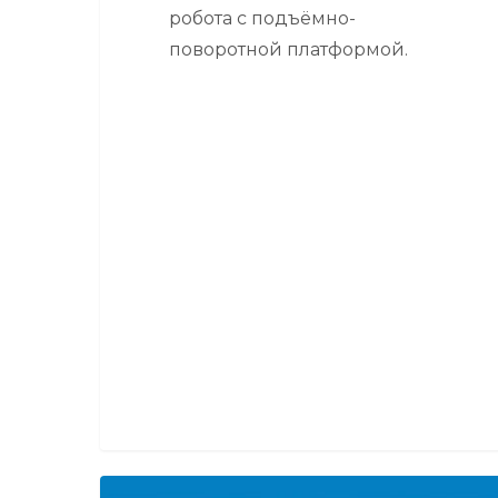
робота с подъёмно-
поворотной платформой.
Новый