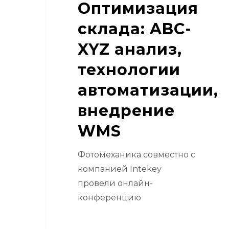
Оптимизация
склада: ABC-
XYZ анализ,
технологии
автоматизации,
внедрение
WMS
Фотомеханика совместно с
компанией Intekey
провели онлайн-
конференцию