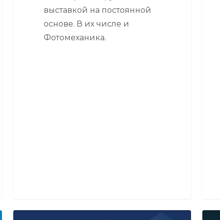
выставкой на постоянной
основе. В их числе и
Фотомеханика.
Фотомеханика
Фот