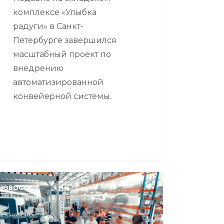
комплексе «Улыбка
радуги» в Санкт-
Петербурге завершился
масштабный проект по
внедрению
автоматизированной
конвейерной системы.
БОДЕНЬ
НОВОСТИ
ое
оприятие