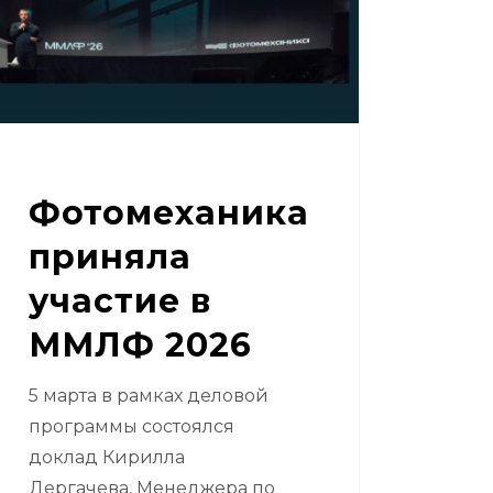
6
Фотомеханика
приняла
участие в
ММЛФ 2026
5 марта в рамках деловой
программы состоялся
доклад Кирилла
Дергачева, Менеджера по