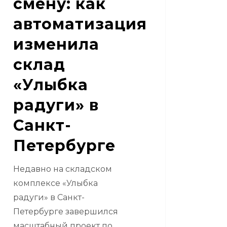
смену: как
ербурге
автоматизация
изменила
склад
«Улыбка
радуги» в
Санкт-
Петербурге
Недавно на складском
комплексе «Улыбка
радуги» в Санкт-
Петербурге завершился
масштабный проект по