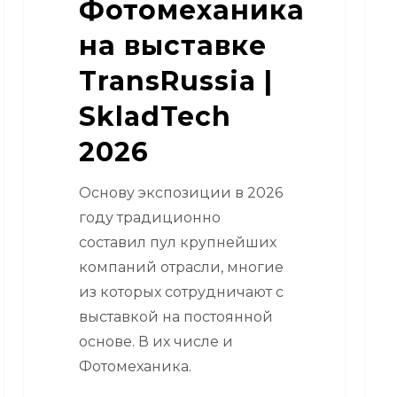
Фотомеханика
мез
на выставке
TransRussia |
SkladTech
2026
Основу экспозиции в 2026
году традиционно
составил пул крупнейших
компаний отрасли, многие
из которых сотрудничают с
выставкой на постоянной
основе. В их числе и
Фотомеханика.