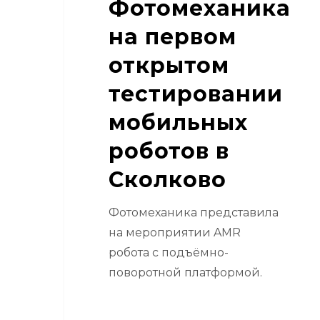
Фотомеханика
на первом
открытом
тестировании
мобильных
роботов в
Сколково
Фотомеханика представила
на мероприятии AMR
робота с подъёмно-
поворотной платформой.