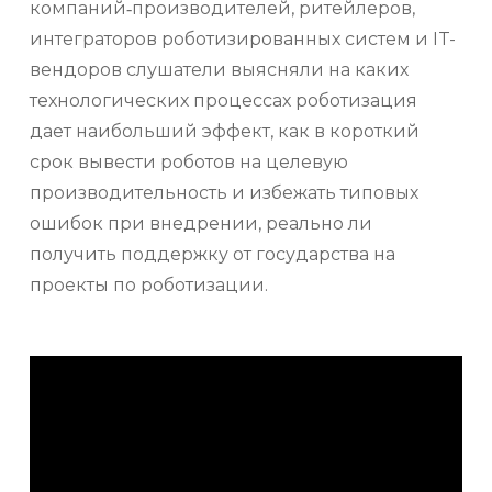
компаний‑производителей, ритейлеров,
интеграторов роботизированных систем и IT-
вендоров слушатели выясняли на каких
технологических процессах роботизация
дает наибольший эффект, как в короткий
срок вывести роботов на целевую
производительность и избежать типовых
ошибок при внедрении, реально ли
получить поддержку от государства на
проекты по роботизации.