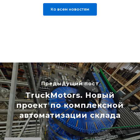
Ко всем новостям
Предыдущий пост
TruckMotors. Новый
проект по комплексной
автоматизации склада