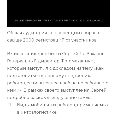
Общая аудитория конференции собрала
свыше 2000 регистраций от участников.
В числе спикеров был и Сергей Ле-Захаров,
Генеральный директор Фотомеханики,
который выступил с докладом на тему «Как
подготовиться к первому внедрению
роботов, если вы ранее вообще не работали с
ними». В рамках своего выступления Сергей
подробно раскрыл следующие темы:
Виды мобильных роботов, применяемых
в интралогистике;