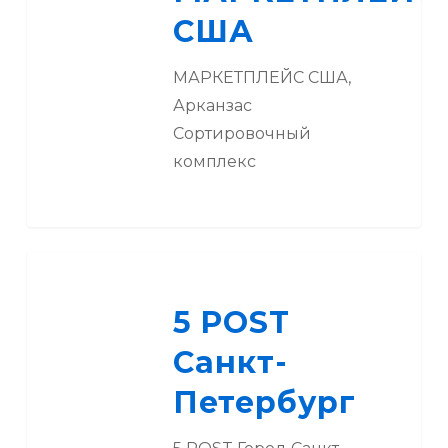
США
МАРКЕТПЛЕЙС США,
Арканзас
Сортировочный
комплекс
5
POST
5 POST
Санкт-
Петербург
Санкт-
Петербург