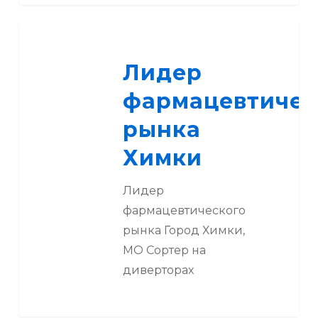
Лидер
фармацевтического
Лидер
рынка
Химки
фармацевтичес
рынка
Химки
Лидер
фармацевтического
рынка Город Химки,
МО Сортер на
диверторах