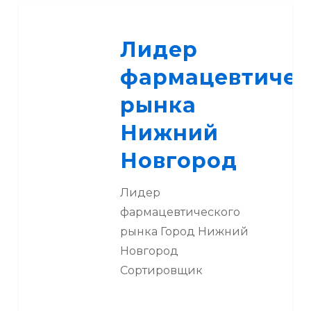
Лидер
фармацевтического
Лидер
рынка
Нижний
фармацевтичес
Новгород
рынка
Нижний
Новгород
Лидер
фармацевтического
рынка Город Нижний
Новгород
Сортировщик