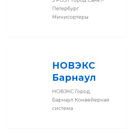
5 POST Город Санкт-
Петербург
Минисортеры
НОВЭКС
Барнаул
НОВЭКС
Барнаул
НОВЭКС Город
Барнаул Конвейерная
система