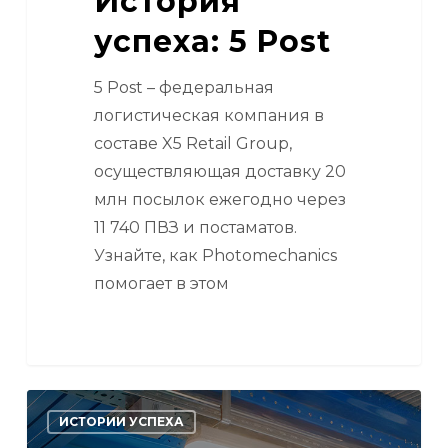
История
успеха: 5 Post
5 Post – федеральная
логистическая компания в
составе X5 Retail Group,
осуществляющая доставку 20
млн посылок ежегодно через
11 740 ПВЗ и постаматов.
Узнайте, как Photomechanics
помогает в этом
История
ИСТОРИИ УСПЕХА
успеха: